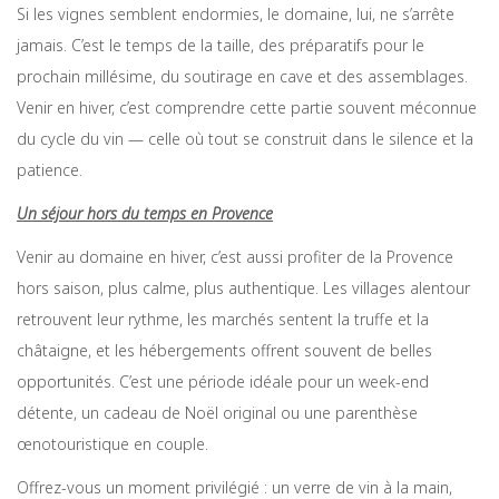
Si les vignes semblent endormies, le domaine, lui, ne s’arrête
jamais. C’est le temps de la taille, des préparatifs pour le
prochain millésime, du soutirage en cave et des assemblages.
Venir en hiver, c’est comprendre cette partie souvent méconnue
du cycle du vin — celle où tout se construit dans le silence et la
patience.
Un séjour hors du temps en Provence
Venir au domaine en hiver, c’est aussi profiter de la Provence
hors saison, plus calme, plus authentique. Les villages alentour
retrouvent leur rythme, les marchés sentent la truffe et la
châtaigne, et les hébergements offrent souvent de belles
opportunités. C’est une période idéale pour un week-end
détente, un cadeau de Noël original ou une parenthèse
œnotouristique en couple.
Offrez-vous un moment privilégié : un verre de vin à la main,