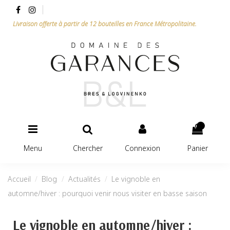
Livraison offerte à partir de 12 bouteilles en France Métropolitaine.
0
Menu
Chercher
Connexion
Panier
Accueil
Blog
Actualités
Le vignoble en
automne/hiver : pourquoi venir nous visiter en basse saison
Le vignoble en automne/hiver :